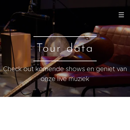
Tour data
Check out komende shows en geniet van
onze live muziek